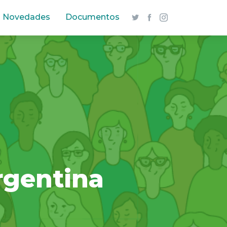
Novedades
Documentos
rgentina