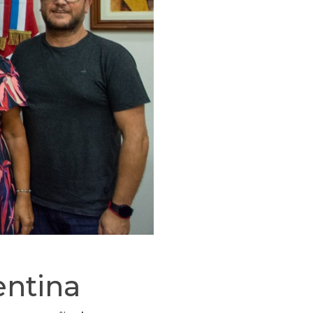
entina