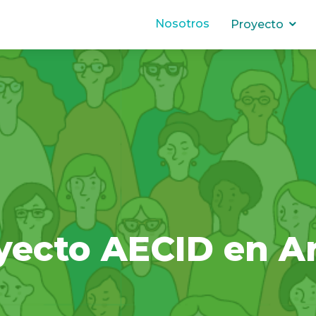
Nosotros
Proyecto
oyecto AECID en A