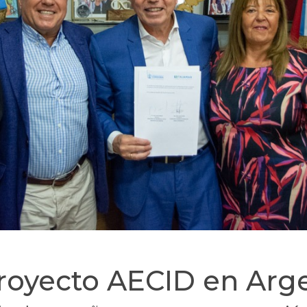
Proyecto AECID en Arg