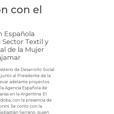
n con el
n Española
ector Textil y
al de la Mujer
Tajamar
sterio de Desarrollo Social
 junto al Presidente de la
levar adelante proyectos
 la Agencia Española de
rias en la Argentina. El
doba, con la presencia de
ini. Se conto con la
 Sebastián Serrano, quien