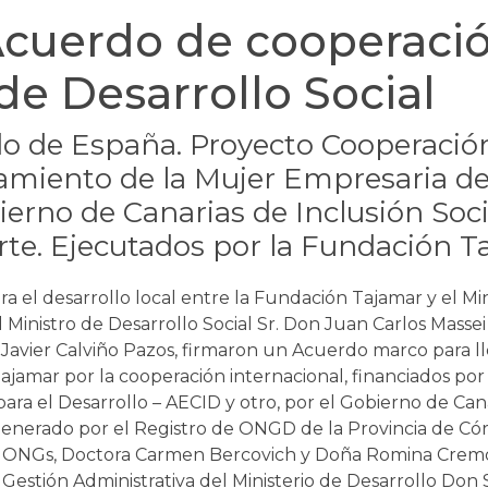
cuerdo de cooperació
de Desarrollo Social
do de España. Proyecto Cooperació
iento de la Mujer Empresaria de S
erno de Canarias de Inclusión Soci
rte. Ejecutados por la Fundación 
 el desarrollo local entre la Fundación Tajamar y el Mini
Ministro de Desarrollo Social Sr. Don Juan Carlos Massei
Javier Calviño Pazos, firmaron un Acuerdo marco para l
jamar por la cooperación internacional, financiados por
ara el Desarrollo – AECID y otro, por el Gobierno de Cana
nerado por el Registro de ONGD de la Provincia de Cór
de ONGs, Doctora Carmen Bercovich y Doña Romina Cremon
 Gestión Administrativa del Ministerio de Desarrollo Don