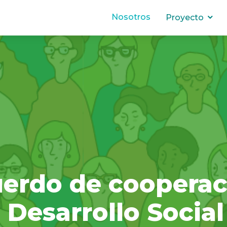
Nosotros
Proyecto
erdo de cooperac
 Desarrollo Social