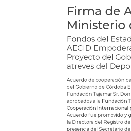
Firma de A
Ministerio 
Fondos del Esta
AECID Empoderam
Proyecto del Gobi
atreves del Depo
Acuerdo de cooperación para
del Gobierno de Córdoba El 
Fundación Tajamar Sr. Don 
aprobados a la Fundación Ta
Cooperación Internacional p
Acuerdo fue promovido y ge
la Directora del Registro 
presencia del Secretario de